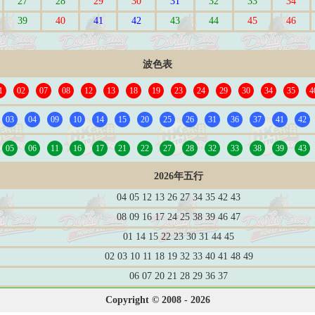
27
28
29
30
31
32
33
34
39
40
41
42
43
44
45
46
波色表
1
02
07
08
12
13
18
19
23
24
29
30
34
35
4
03
04
09
10
14
15
20
25
26
31
36
37
41
42
05
06
11
16
17
21
22
27
28
32
33
38
39
43
2026年五行
04 05 12 13 26 27 34 35 42 43
08 09 16 17 24 25 38 39 46 47
01 14 15 22 23 30 31 44 45
02 03 10 11 18 19 32 33 40 41 48 49
06 07 20 21 28 29 36 37
Copyright © 2008 - 2026