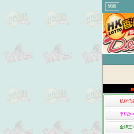
返回
机密信
平码2中
金牌三