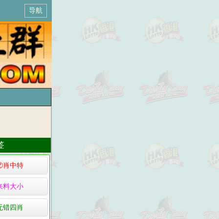
导航
签
②肖中特
来料大小
无错四肖