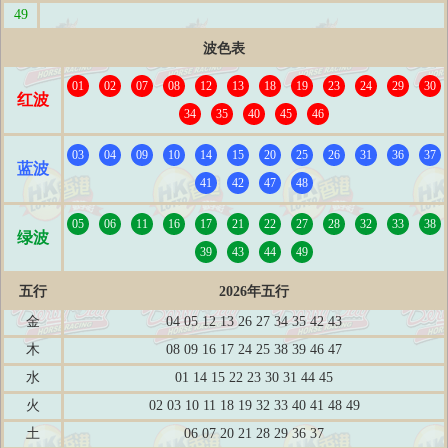
49
波色表
01
02
07
08
12
13
18
19
23
24
29
30
红波
34
35
40
45
46
03
04
09
10
14
15
20
25
26
31
36
37
蓝波
41
42
47
48
05
06
11
16
17
21
22
27
28
32
33
38
绿波
39
43
44
49
五行
2026年五行
金
04 05 12 13 26 27 34 35 42 43
木
08 09 16 17 24 25 38 39 46 47
水
01 14 15 22 23 30 31 44 45
火
02 03 10 11 18 19 32 33 40 41 48 49
土
06 07 20 21 28 29 36 37