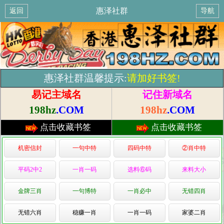
惠泽社群
返回
导航
惠泽社群温馨提示:
请加好书签!
易记主域名
记住新域名
198hz
.COM
198hz
.COM
点击收藏书签
点击收藏书签
机密信封
一句中特
四码中特
②肖中特
平码2中2
一肖一码
选料⑥码
来料大小
金牌三肖
一句博特
一肖必中
无错四肖
无错六肖
稳赚一肖
一肖一码
家婆二肖