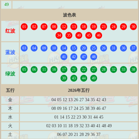
49
波色表
01
02
07
08
12
13
18
19
23
24
29
30
红波
34
35
40
45
46
03
04
09
10
14
15
20
25
26
31
36
37
蓝波
41
42
47
48
05
06
11
16
17
21
22
27
28
32
33
38
绿波
39
43
44
49
五行
2026年五行
金
04 05 12 13 26 27 34 35 42 43
木
08 09 16 17 24 25 38 39 46 47
水
01 14 15 22 23 30 31 44 45
火
02 03 10 11 18 19 32 33 40 41 48 49
土
06 07 20 21 28 29 36 37