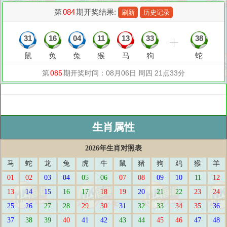
生肖属性
2026年生肖对照表
马
蛇
龙
兔
虎
牛
鼠
猪
狗
鸡
猴
羊
01
02
03
04
05
06
07
08
09
10
11
12
13
14
15
16
17
18
19
20
21
22
23
24
25
26
27
28
29
30
31
32
33
34
35
36
37
38
39
40
41
42
43
44
45
46
47
48