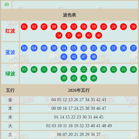
49
波色表
01
02
07
08
12
13
18
19
23
24
29
30
红波
34
35
40
45
46
03
04
09
10
14
15
20
25
26
31
36
37
蓝波
41
42
47
48
05
06
11
16
17
21
22
27
28
32
33
38
绿波
39
43
44
49
五行
2026年五行
金
04 05 12 13 26 27 34 35 42 43
木
08 09 16 17 24 25 38 39 46 47
水
01 14 15 22 23 30 31 44 45
火
02 03 10 11 18 19 32 33 40 41 48 49
土
06 07 20 21 28 29 36 37