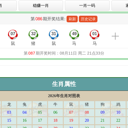
肖
稳赚一肖
一肖一码
生肖属性
2026年生肖对照表
龙
兔
虎
牛
鼠
猪
狗
鸡
03
04
05
06
07
08
09
10
15
16
17
18
19
20
21
22