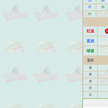
25
26
37
38
49
红波
0
蓝波
绿波
五行
金
木
水
火
土