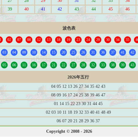
27
28
29
30
31
32
33
34
39
40
41
42
43
44
45
46
波色表
1
02
07
08
12
13
18
19
23
24
29
30
34
35
4
03
04
09
10
14
15
20
25
26
31
36
37
41
42
05
06
11
16
17
21
22
27
28
32
33
38
39
43
2026年五行
04 05 12 13 26 27 34 35 42 43
08 09 16 17 24 25 38 39 46 47
01 14 15 22 23 30 31 44 45
02 03 10 11 18 19 32 33 40 41 48 49
06 07 20 21 28 29 36 37
Copyright © 2008 - 2026