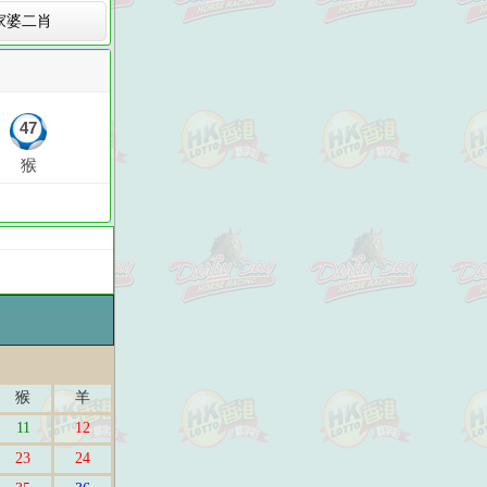
家婆二肖
猴
羊
11
12
23
24