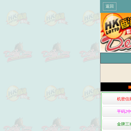
返回
机密信
平码2中
金牌三