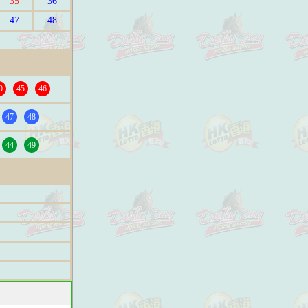
35
36
47
48
0
45
46
47
48
44
49