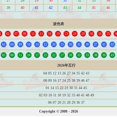
27
28
29
30
31
32
33
34
39
40
41
42
43
44
45
46
波色表
1
02
07
08
12
13
18
19
23
24
29
30
34
35
4
03
04
09
10
14
15
20
25
26
31
36
37
41
42
05
06
11
16
17
21
22
27
28
32
33
38
39
43
2026年五行
04 05 12 13 26 27 34 35 42 43
08 09 16 17 24 25 38 39 46 47
01 14 15 22 23 30 31 44 45
02 03 10 11 18 19 32 33 40 41 48 49
06 07 20 21 28 29 36 37
Copyright © 2008 - 2026