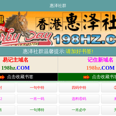
惠泽社群
惠泽社群温馨提示:
请加好书签!
易记主域名
记住新域名
198hz
.COM
198hz
.COM
点击收藏书签
点击收藏书
封
一句中特
四码中特
2
一肖一码
选料⑥码
肖
一句博特
一肖必中