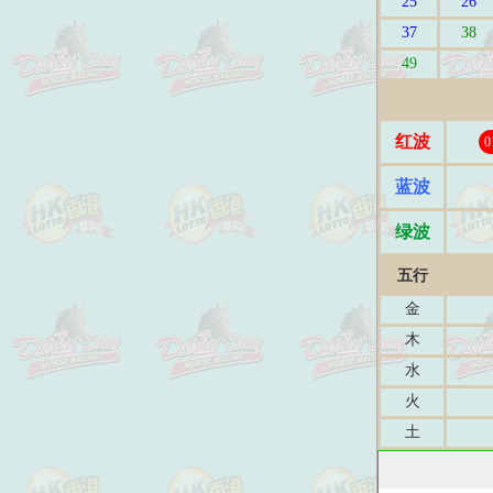
25
26
37
38
49
红波
0
蓝波
绿波
五行
金
木
水
火
土