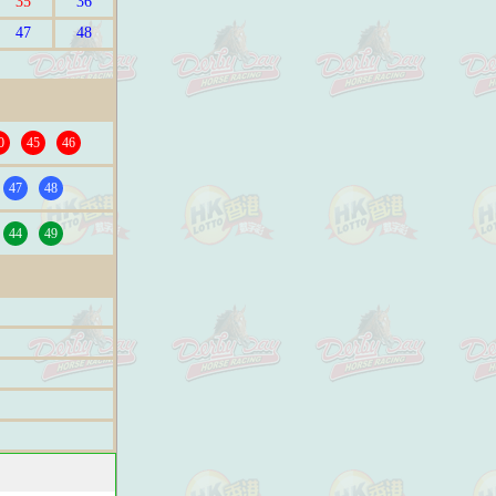
35
36
47
48
0
45
46
47
48
44
49