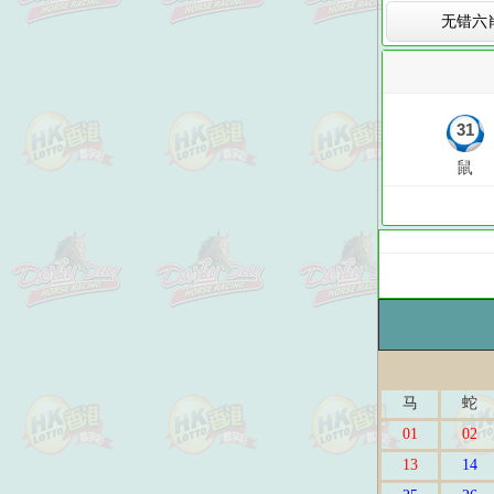
无错六
马
蛇
01
02
13
14