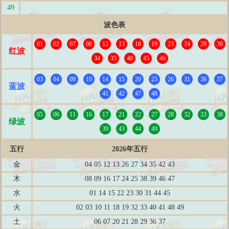
49
波色表
01
02
07
08
12
13
18
19
23
24
29
30
红波
34
35
40
45
46
03
04
09
10
14
15
20
25
26
31
36
37
蓝波
41
42
47
48
05
06
11
16
17
21
22
27
28
32
33
38
绿波
39
43
44
49
五行
2026年五行
金
04 05 12 13 26 27 34 35 42 43
木
08 09 16 17 24 25 38 39 46 47
水
01 14 15 22 23 30 31 44 45
火
02 03 10 11 18 19 32 33 40 41 48 49
土
06 07 20 21 28 29 36 37