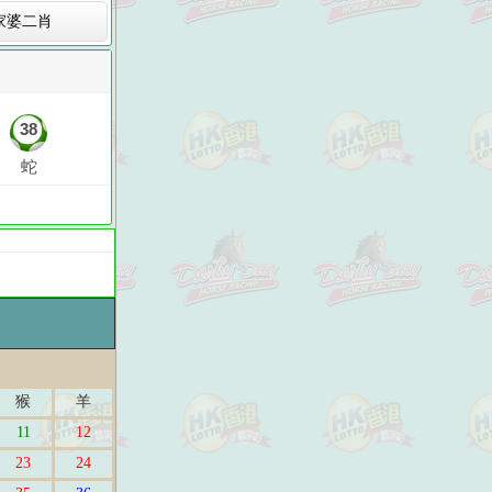
家婆二肖
猴
羊
11
12
23
24