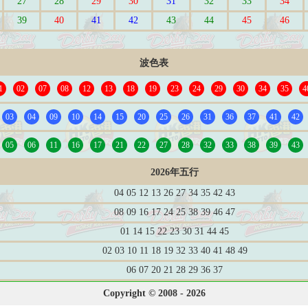
27
28
29
30
31
32
33
34
39
40
41
42
43
44
45
46
波色表
1
02
07
08
12
13
18
19
23
24
29
30
34
35
4
03
04
09
10
14
15
20
25
26
31
36
37
41
42
05
06
11
16
17
21
22
27
28
32
33
38
39
43
2026年五行
04 05 12 13 26 27 34 35 42 43
08 09 16 17 24 25 38 39 46 47
01 14 15 22 23 30 31 44 45
02 03 10 11 18 19 32 33 40 41 48 49
06 07 20 21 28 29 36 37
Copyright © 2008 - 2026