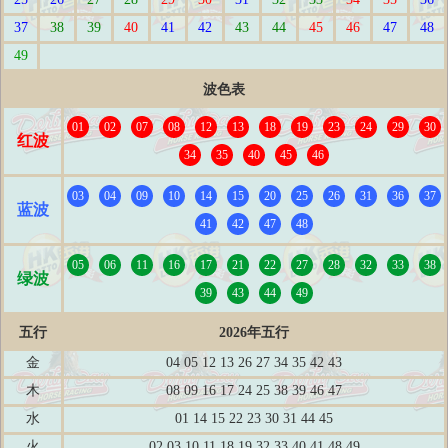
37
38
39
40
41
42
43
44
45
46
47
48
49
波色表
01
02
07
08
12
13
18
19
23
24
29
30
红波
34
35
40
45
46
03
04
09
10
14
15
20
25
26
31
36
37
蓝波
41
42
47
48
05
06
11
16
17
21
22
27
28
32
33
38
绿波
39
43
44
49
五行
2026年五行
金
04 05 12 13 26 27 34 35 42 43
木
08 09 16 17 24 25 38 39 46 47
水
01 14 15 22 23 30 31 44 45
火
02 03 10 11 18 19 32 33 40 41 48 49