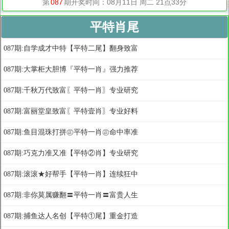
平特肖尾
087期:自学成才中特【平特二尾】翻身致富
087期:大掌柜大胆博『平特一肖』强力推荐
087期:千秋万代致富〖平特一肖〗专业研究
087期:富丽堂皇致富〖平特壹肖〗专业好料
087期:鱼目混珠打拼㊣平特一肖㊣命中率准
087期:巧克力准又准【平特②肖】专业研究
087期:滚滚★好帮手【平特一肖】连续狂中
087期:非你莫属赚翻〓平特一肖〓富贵人生
087期:捕鱼达人名创【平特①尾】重金打造