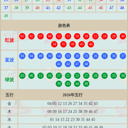
37
38
39
40
41
42
43
44
45
46
47
48
49
波色表
01
02
07
08
12
13
18
19
23
24
29
30
红波
34
35
40
45
46
03
04
09
10
14
15
20
25
26
31
36
37
蓝波
41
42
47
48
05
06
11
16
17
21
22
27
28
32
33
38
绿波
39
43
44
49
五行
2026年五行
金
04 05 12 13 26 27 34 35 42 43
木
08 09 16 17 24 25 38 39 46 47
水
01 14 15 22 23 30 31 44 45
火
02 03 10 11 18 19 32 33 40 41 48 49