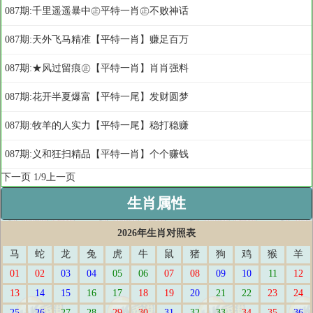
087期:千里遥遥暴中㊣平特一肖㊣不败神话
087期:天外飞马精准【平特一肖】赚足百万
087期:★风过留痕㊣【平特一肖】肖肖强料
087期:花开半夏爆富【平特一尾】发财圆梦
087期:牧羊的人实力【平特一尾】稳打稳赚
087期:义和狂扫精品【平特一肖】个个赚钱
下一页
1/9
上一页
生肖属性
2026年生肖对照表
马
蛇
龙
兔
虎
牛
鼠
猪
狗
鸡
猴
羊
01
02
03
04
05
06
07
08
09
10
11
12
13
14
15
16
17
18
19
20
21
22
23
24
25
26
27
28
29
30
31
32
33
34
35
36