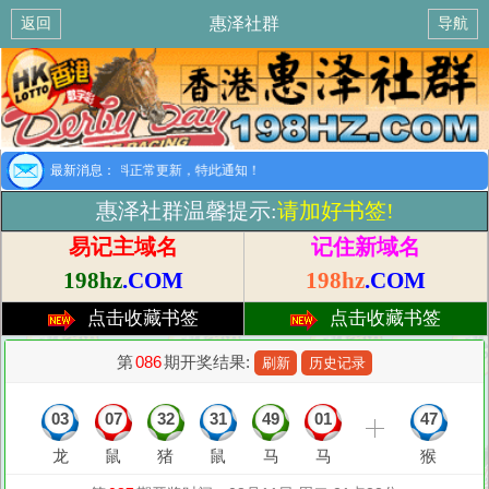
惠泽社群
返回
导航
开始，所以会员资料正常更新，特此通知！
最新消息：
惠泽社群温馨提示:
请加好书签!
易记主域名
记住新域名
198hz
.COM
198hz
.COM
点击收藏书签
点击收藏书签