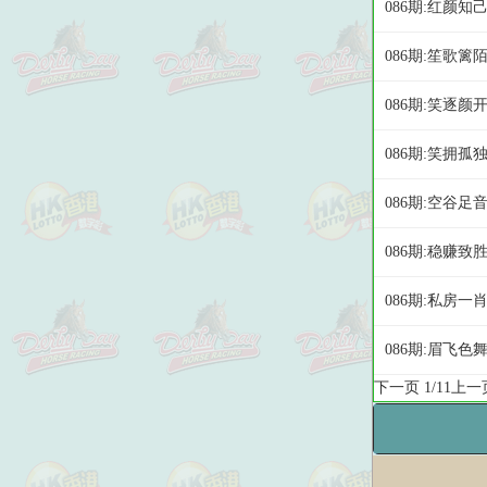
086期:红颜
086期:笙歌
086期:笑逐
086期:笑拥
086期:空谷
086期:稳赚
086期:私房
086期:眉飞
下一页
1/11
上一