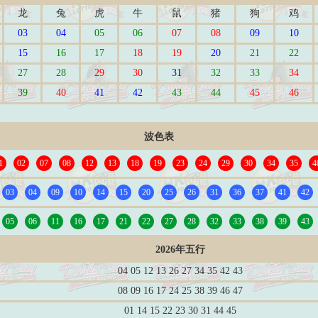
龙
兔
虎
牛
鼠
猪
狗
鸡
03
04
05
06
07
08
09
10
15
16
17
18
19
20
21
22
27
28
29
30
31
32
33
34
39
40
41
42
43
44
45
46
波色表
1
02
07
08
12
13
18
19
23
24
29
30
34
35
4
03
04
09
10
14
15
20
25
26
31
36
37
41
42
05
06
11
16
17
21
22
27
28
32
33
38
39
43
2026年五行
04 05 12 13 26 27 34 35 42 43
08 09 16 17 24 25 38 39 46 47
01 14 15 22 23 30 31 44 45