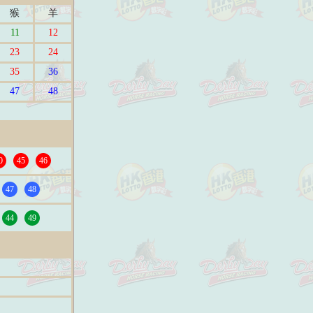
猴
羊
11
12
23
24
35
36
47
48
0
45
46
47
48
44
49