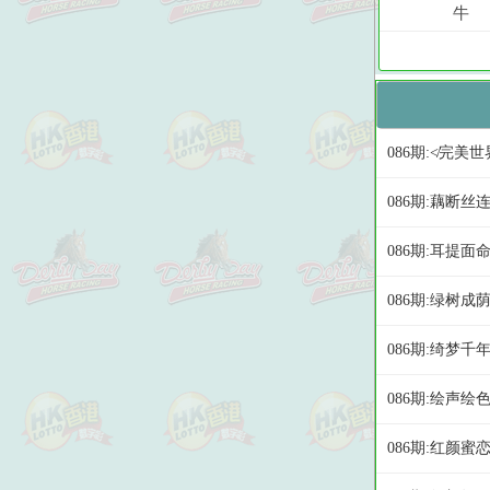
086期:≮完
086期:藕断
086期:耳提
086期:绿树
086期:绮梦
086期:绘声
086期:红颜