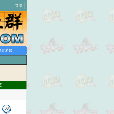
导航
此通知！
签