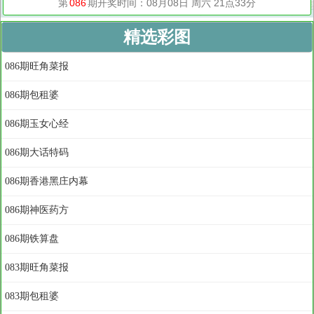
精选彩图
086期旺角菜报
086期包租婆
086期玉女心经
086期大话特码
086期香港黑庄内幕
086期神医药方
086期铁算盘
083期旺角菜报
083期包租婆