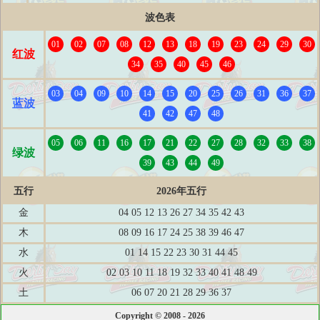
波色表
01
02
07
08
12
13
18
19
23
24
29
30
红波
34
35
40
45
46
03
04
09
10
14
15
20
25
26
31
36
37
蓝波
41
42
47
48
05
06
11
16
17
21
22
27
28
32
33
38
绿波
39
43
44
49
五行
2026年五行
金
04 05 12 13 26 27 34 35 42 43
木
08 09 16 17 24 25 38 39 46 47
水
01 14 15 22 23 30 31 44 45
火
02 03 10 11 18 19 32 33 40 41 48 49
土
06 07 20 21 28 29 36 37
Copyright © 2008 - 2026