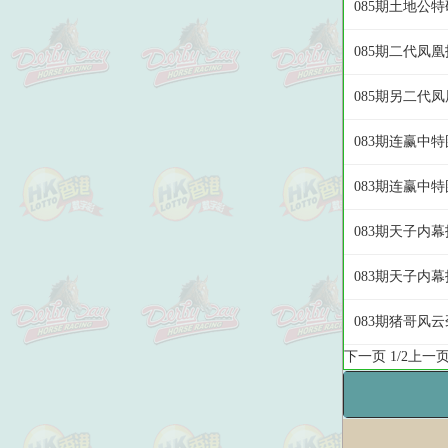
085期土地公特
085期二代凤凰
085期另二代
083期连赢中
083期连赢中特
083期天子内幕
083期天子内幕
083期猪哥风
下一页
1/2
上一