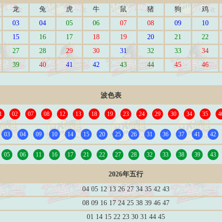
龙
兔
虎
牛
鼠
猪
狗
鸡
03
04
05
06
07
08
09
10
15
16
17
18
19
20
21
22
27
28
29
30
31
32
33
34
39
40
41
42
43
44
45
46
波色表
1
02
07
08
12
13
18
19
23
24
29
30
34
35
4
03
04
09
10
14
15
20
25
26
31
36
37
41
42
05
06
11
16
17
21
22
27
28
32
33
38
39
43
2026年五行
04 05 12 13 26 27 34 35 42 43
08 09 16 17 24 25 38 39 46 47
01 14 15 22 23 30 31 44 45