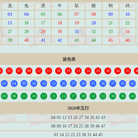
龙
兔
虎
牛
鼠
猪
狗
鸡
03
04
05
06
07
08
09
10
15
16
17
18
19
20
21
22
27
28
29
30
31
32
33
34
39
40
41
42
43
44
45
46
波色表
1
02
07
08
12
13
18
19
23
24
29
30
34
35
4
03
04
09
10
14
15
20
25
26
31
36
37
41
42
05
06
11
16
17
21
22
27
28
32
33
38
39
43
2026年五行
04 05 12 13 26 27 34 35 42 43
08 09 16 17 24 25 38 39 46 47
01 14 15 22 23 30 31 44 45