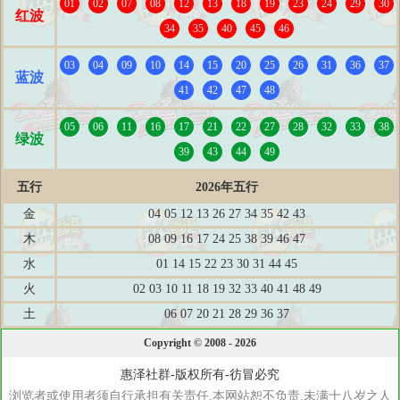
01
02
07
08
12
13
18
19
23
24
29
30
红波
34
35
40
45
46
03
04
09
10
14
15
20
25
26
31
36
37
蓝波
41
42
47
48
05
06
11
16
17
21
22
27
28
32
33
38
绿波
39
43
44
49
五行
2026年五行
金
04 05 12 13 26 27 34 35 42 43
木
08 09 16 17 24 25 38 39 46 47
水
01 14 15 22 23 30 31 44 45
火
02 03 10 11 18 19 32 33 40 41 48 49
土
06 07 20 21 28 29 36 37
Copyright © 2008 - 2026
惠泽社群-版权所有-彷冒必究
浏览者或使用者须自行承担有关责任,本网站恕不负责.未满十八岁之人