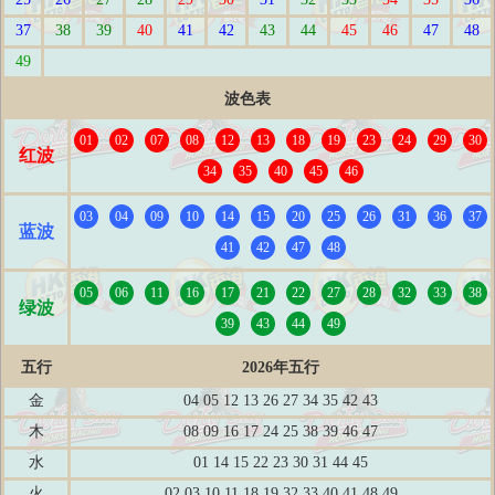
37
38
39
40
41
42
43
44
45
46
47
48
49
波色表
01
02
07
08
12
13
18
19
23
24
29
30
红波
34
35
40
45
46
03
04
09
10
14
15
20
25
26
31
36
37
蓝波
41
42
47
48
05
06
11
16
17
21
22
27
28
32
33
38
绿波
39
43
44
49
五行
2026年五行
金
04 05 12 13 26 27 34 35 42 43
木
08 09 16 17 24 25 38 39 46 47
水
01 14 15 22 23 30 31 44 45
火
02 03 10 11 18 19 32 33 40 41 48 49