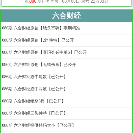
六合财经
086期:六合财经原创【绝杀25碼】期期精准
086期:六合财经原创【2肖仲特】已公开
086期:六合财经原创【赛玛会必中单S】已公开
086期:六合财经原创【无错杀肖】已公开
086期:六合财经必中尾数【已公开】
086期:六合财经必中两波【已公开】
086期:六合财经绝杀3肖【已公开】
086期:六合财经三头仲特【已公开】
086期:六合财经提供特玛大小【已公开】