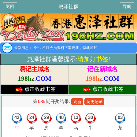
惠泽社群
返回
导航
提示：8月1日开始，所以会员资料正常更新，特此通知！
最新消息：
惠泽社群温馨提示:
请加好书签!
易记主域名
记住新域名
198hz
.COM
198hz
.COM
点击收藏书签
点击收藏书签