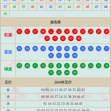
37
38
39
40
41
42
43
44
45
46
47
48
49
波色表
01
02
07
08
12
13
18
19
23
24
29
30
红波
34
35
40
45
46
03
04
09
10
14
15
20
25
26
31
36
37
蓝波
41
42
47
48
05
06
11
16
17
21
22
27
28
32
33
38
绿波
39
43
44
49
五行
2026年五行
金
04 05 12 13 26 27 34 35 42 43
木
08 09 16 17 24 25 38 39 46 47
水
01 14 15 22 23 30 31 44 45
火
02 03 10 11 18 19 32 33 40 41 48 49