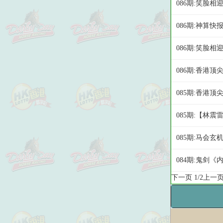
086期:笑脸
086期:神算
086期:笑脸
086期:香港
085期:香港
085期:【林
085期:马会
084期:鬼剑
下一页
1/2
上一