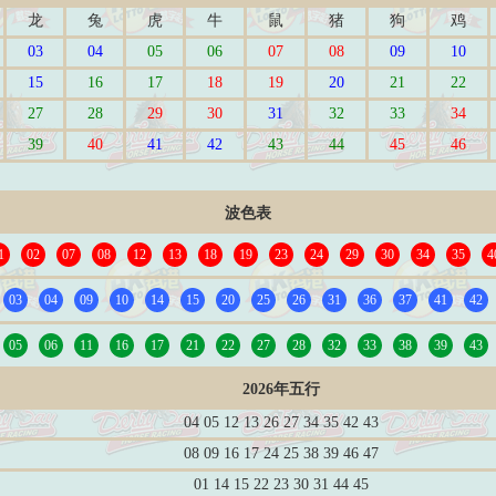
龙
兔
虎
牛
鼠
猪
狗
鸡
03
04
05
06
07
08
09
10
15
16
17
18
19
20
21
22
27
28
29
30
31
32
33
34
39
40
41
42
43
44
45
46
波色表
1
02
07
08
12
13
18
19
23
24
29
30
34
35
4
03
04
09
10
14
15
20
25
26
31
36
37
41
42
05
06
11
16
17
21
22
27
28
32
33
38
39
43
2026年五行
04 05 12 13 26 27 34 35 42 43
08 09 16 17 24 25 38 39 46 47
01 14 15 22 23 30 31 44 45