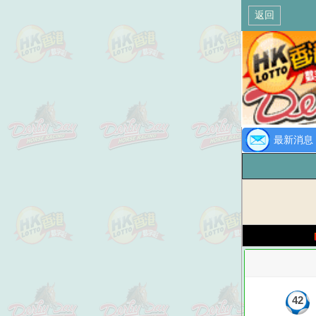
返回
最新消息