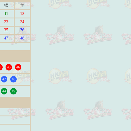
猴
羊
11
12
23
24
35
36
47
48
0
45
46
47
48
44
49