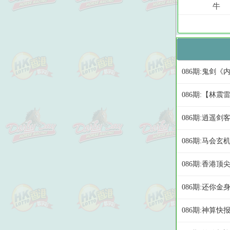
086期:鬼剑
086期:【林
086期:逍遥
086期:马会
086期:香港
086期:还你
086期:神算