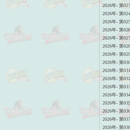
2026年- 
2026年- 
2026年- 
2026年- 
2026年- 
2026年- 
2026年- 
2026年- 
2026年- 
2026年- 
2026年- 
2026年- 
2026年- 
2026年- 
2026年- 
2026年- 