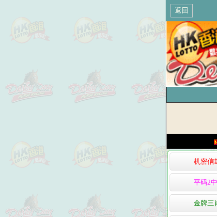
返回
机密信
平码2中
金牌三