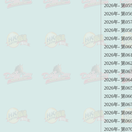
2026年- 
2026年- 
2026年- 
2026年- 
2026年- 
2026年- 
2026年- 
2026年- 
2026年- 
2026年- 
2026年- 
2026年- 
2026年- 
2026年- 
2026年- 
2026年- 