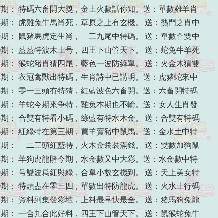
第087期： 特碼六畜開大獎，金土火數話你知。送：單數雞羊肖
第088期： 虎雞兔牛馬肖死，草原之上有玄機。 送：熱門之肖中
第089期： 鼠豬馬虎定生肖，一三九尾中特碼。 送：單數合雙中
第090期： 藍藍特波木土号，四王下山管天下。 送：蛇兔牛羊死
第091期： 猴蛇豬肖猜四尾，藍色一波防綠單。 送：火金木猜雙
第092期： 衣冠禽獸出特碼，生肖詩中已講明。送：虎豬蛇來中
第093期： 零一三頭有特猜，紅藍波色六畜開。送：六畜開特碼
第094期： 羊蛇今期來争特，雞兔本期也不輸。送：女人生肖發
第095期： 合雙有特看小碼，綠藍有特水木金。 送：合雙有特碼
第096期： 紅綠特在第三期，買羊賣豬中鼠馬。送：金水土中特
第097期： 一二三頭紅藍特，火木金袋裝滿錢。 送：雙數加狗鼠
第098期： 羊狗虎龍賭今期，水金數又中大彩。送：水金數中特
第099期： 号雙波爲紅與綠，合單小數玄機到。 送：天上美女特
第100期： 特頭盡在零三四，單數出特防龍虎。 送：火水土行碼
第101期： 資料到集發彩壇，上料最早快最全。 送：豬馬狗兔龍
第102期： 一合九合此好料，四王下山管天下。 送：鼠猴蛇兔牛