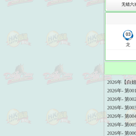
无错六
2026年【白姐
2026年- 
2026年- 
2026年- 
2026年- 
2026年- 
2026年- 