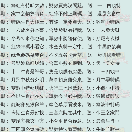
第007期： 綠紅有特睇大數，雙數買完沒問題。 送：一二四頭特
第008期： 家中之物算特肖，紅綠不離上期碼。 送：還是六畜中
第009期： 特碼生肖大澤土，有錢一定要買大。送：雞狗中特碼
第010期： 二六成名好本事，合雙發财有得獎。送：二六發大财
第011期： 小号特來你也知，單數中獎随你便。送：期尾有玄機
第012期： 紅綠特碼小看它，木金火特一定中。 送：牛馬虎鼠狗
第013期： 綠色參碼疑雙合，不吃五谷吃青草。 送：藍與綠看特
第014期： 号雙波爲紅與綠，合單小數玄機到。送：天上美女特
第015期： 十二生肖是福哥，隻是頭腦有點愚。送：二三四頭中
第016期： 月到中秋分外明，萬事如意雞兔來。送：月中尋特碼
第017期： 雙數中特藍與紅，火行三七尾數殺。送：小參小中特
第018期： 今期生肖出在火，單數今期必中獎。送：猴鼠虎龍送
第019期： 龍蛇雞兔猴鼠羊，綠色草原看波來。送：綠波中特碼
第020期： 今期生肖最好找，三宮六院在其中。送：帝王之家鬥
第021期： 雙尾玄機玄中玄，小合更是合你意。送：最惡生肖中
第022期： 三四頭必爆特碼，雙數特波看藍綠。送：牛蛇羊豬中