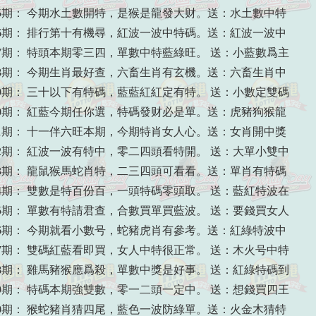
第055期： 今期水土數開特，是猴是龍發大财。送：水土數中特
第056期： 排行第十有機尋，紅波一波中特碼。送：紅波一波中
第057期： 特頭本期零三四，單數中特藍綠旺。 送：小藍數爲主
第058期： 今期生肖最好查，六畜生肖有玄機。送：六畜生肖中
第059期： 三十以下有特碼，藍藍紅紅定有特。 送：小數定雙碼
第060期： 紅藍今期任你選，特碼發财必是單。送：虎豬狗猴龍
第061期： 十一伴六旺本期，今期特肖女人心。送：女肖開中獎
第062期： 紅波一波有特中，零二四頭看特開。 送：大單小雙中
第063期： 龍鼠猴馬蛇肖特，二三四頭可看看。送：單肖有特碼
第064期： 雙數是特百份百，一頭特碼零頭取。 送：藍紅特波在
第065期： 單數有特請君查，合數買單買藍波。 送：要錢買女人
第066期： 今期就看小數号，蛇豬虎肖有參考。送：紅綠特波中
第067期： 雙碼紅藍看即買，女人中特很正常。 送：木火号中特
第068期： 雞馬豬猴應爲殺，單數中獎是好事。 送：紅綠特碼到
第069期： 特碼本期強雙數，零一二頭一定中。 送：想錢買四王
第070期： 猴蛇豬肖猜四尾，藍色一波防綠單。送：火金木猜特