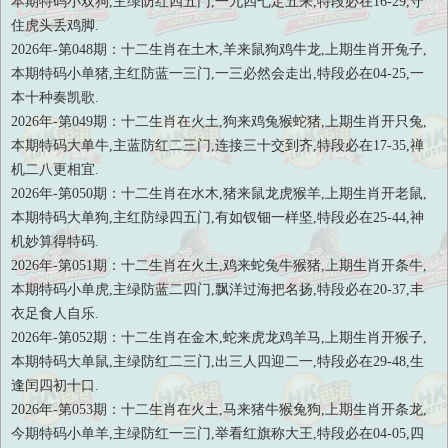
本期特码小双狗,主绿防红四五门,一九四七定五来,特段必在16-29,守
住虎头丢鸡脚.
2026年-第048期：十二生肖在土木,羊来鼠狗鸡牛龙,上期生肖开兔子,
本期特码小单猪,主红防蓝一三门,一三必然会走出,特段必在04-25,一
本十种奏凯歌.
2026年-第049期：十二生肖在火土,狗来鸡兔猴蛇猪,上期生肖开只兔,
本期特码大单牛,主蓝防红二三门,连接三十交到齐,特段必在17-35,禅
机二八更相宜.
2026年-第050期：十二生肖在水木,猪来鼠龙虎猴羊,上期生肖开老鼠,
本期特码大单狗,主红防绿四五门,有如钗钿一样坚,特段必在25-44,神
机妙算得特码.
2026年-第051期：十二生肖在火土,鸡来蛇兔牛猴猪,上期生肖开条牛,
本期特码小单虎,主绿防蓝二四门,飘洋过海把名扬,特段必在20-37,丰
衣足食人自乐.
2026年-第052期：十二生肖在金木,蛇来虎龙鸡羊马,上期生肖开猴子,
本期特码大单鼠,主绿防红二三门,出三人四迎二一,特段必在29-48,生
逢闰四初十口.
2026年-第053期：十二生肖在火土,马来猪牛猴兔狗,上期生肖开条龙,
今期特码小单羊,主绿防红一三门,举看红旗称大王,特段必在04-05,四