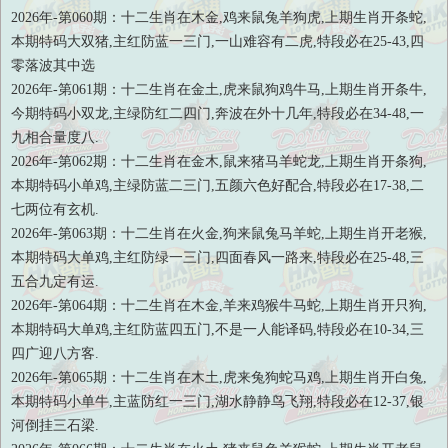
2026年-第060期：十二生肖在木金,鸡来鼠兔羊狗虎,上期生肖开条蛇,
本期特码大双猪,主红防蓝一三门,一山难容有二虎,特段必在25-43,四
零落波其中选
2026年-第061期：十二生肖在金土,虎来鼠狗鸡牛马,上期生肖开条牛,
今期特码小双龙,主绿防红二四门,奔波在外十几年,特段必在34-48,一
九相合量度八.
2026年-第062期：十二生肖在金木,鼠来猪马羊蛇龙,上期生肖开条狗,
本期特码小单鸡,主绿防蓝二三门,五颜六色好配合,特段必在17-38,二
七两位有玄机.
2026年-第063期：十二生肖在火金,狗来鼠兔马羊蛇,上期生肖开老猴,
本期特码大单鸡,主红防绿一三门,四面春风一路来,特段必在25-48,三
五合九定有运.
2026年-第064期：十二生肖在木金,羊来鸡猴牛马蛇,上期生肖开只狗,
本期特码大单鸡,主红防蓝四五门,不是一人能译码,特段必在10-34,三
四广迎八方客.
2026年-第065期：十二生肖在木土,虎来兔狗蛇马鸡,上期生肖开白兔,
本期特码小单牛,主蓝防红一三门,湖水静静鸟飞翔,特段必在12-37,银
河倒挂三石梁.