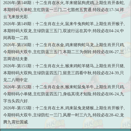
2026年-第148期：十二生肖在水火,羊来猪鼠狗虎鸡,上期生肖开条蛇,
本期特码大单蛇,主红防蓝一三门,二七豁然五贯通,特段必在17-34,祥
云飞来放光彩.
2026年-第149期：十二生肖在土火,鼠来牛兔狗蛇羊,上期生肖开猴子,
本期特码大双龙,主绿防蓝三五门,双波行运在其中,特段必在04-24,中
间再取一二四.
2026年-第150期：十二生肖在水金,鸡来猪狗蛇马龙,上期生肖开只鸡,
今期特码大双牛,主红防蓝三五门,本期二三为倒转,特段必在06-27,三
言两语结夫妻.
2026年-第151期：十二生肖在火土,猴来鸡蛇羊猪马,上期生肖开只猪,
本期特码大双狗,主绿防蓝四五门,留意三四看中秋,特段必在24-39,只
见二八明中定.
2026年-第152期：十二生肖在金水,猴来蛇鼠兔羊牛,上期生肖开只鸡,
今期特码小单猪,主红防蓝四五门,身临其境才知险,特段必在06-24,九
字当头四六好.
2026年-第153期：十二生肖在土木,鸡来鼠兔龙猪猴,上期生肖开猴子,
今期特码大双牛,主绿防红一三门,风靡一时三六九,特段必在28-42,龙
腾九霄壮国威.