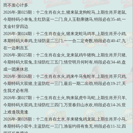
而不发心计多.
2026年-第023期：十二生肖在火土,猪来鼠龙狗蛇马,上期生肖开老鼠,
今期特码小单兔,主红防蓝一二门,良人玉勒乘骢马,特段必在35-48,一
支金针穿四边.
2026年-第024期：十二生肖在金火,猪来龙蛇马鸡羊,上期生肖开小鸡,
本期特码大单鸡,主绿防蓝二三门,一一合二定奇数,特段必在40-47,九
在一边剩吉五.
2026年-第025期：十二生肖在金火,龙来鼠鸡牛猪狗,上期生肖开只猪,
今期特码大双兔,主绿防红三五门,情空明月何时有,特段必在34-48,盘
成一团来休息.
2026年-第026期：十二生肖在水火,鸡来牛马兔蛇羊,上期生肖开只鸡,
今期特码大双猪,主蓝防红一三门,最后一期二出劲,特段必在19-27,天
生我才必有用.
2026年-第027期：十二生肖在土火,狗来鼠虎牛马蛇,上期生肖开只羊,
今期特码大双鸡,主绿防红三四门,万里春归山水欢,特段必在14-26,世
上难逢我竟逢.
2026年-第028期：十二生肖在土水,羊来猪兔鸡龙鼠,上期生肖开小马,
本期特码小双牛,主蓝防红一三门,渔翁约得有鱼无,特段必在11-32,四