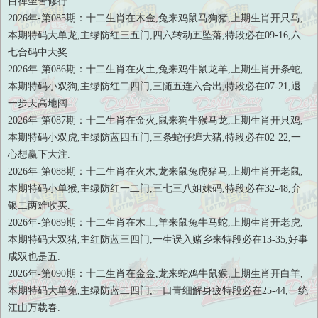
目禅坐苦修行.
2026年-第085期：十二生肖在木金,兔来鸡鼠马狗猪,上期生肖开只马,
本期特码大单龙,主绿防红三五门,四六转动五坠落,特段必在09-16,六
七合码中大奖.
2026年-第086期：十二生肖在火土,兔来鸡牛鼠龙羊,上期生肖开条蛇,
本期特码小双狗,主绿防红二四门,三随五连六合出,特段必在07-21,退
一步天高地阔.
2026年-第087期：十二生肖在金火,鼠来狗牛猴马龙,上期生肖开只鸡,
本期特码小双虎,主绿防蓝四五门,三条蛇仔缠大猪,特段必在02-22,一
心想赢下大注.
2026年-第088期：十二生肖在火木,龙来鼠兔虎猪马,上期生肖开老鼠,
本期特码小单猴,主绿防红一二门,三七三八姐妹码,特段必在32-48,弃
银二两难收买.
2026年-第089期：十二生肖在木土,羊来鼠兔牛马蛇,上期生肖开老虎,
本期特码大双猪,主红防蓝三四门,一生误入赌乡来特段必在13-35,好事
成双也是五.
2026年-第090期：十二生肖在金金,龙来蛇鸡牛鼠猴,上期生肖开白羊,
本期特码大单兔,主绿防蓝二四门,一口青细解身疲特段必在25-44,一统
江山万载春.