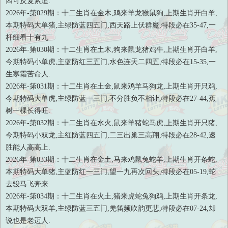
四可反复紧追.
2026年-第029期：十二生肖在金木,鸡来羊龙猴鼠狗,上期生肖开白羊,
本期特码大单猪,主绿防蓝四五门,西天路上伏群魔,特段必在35-47,一
杆细看十有九
2026年-第030期：十二生肖在土木,狗来鼠龙猪鸡牛,上期生肖开白羊,
今期特码小单虎,主蓝防红三五门,水色连天二四五,特段必在15-35,一
生寒霜苦命人.
2026年-第031期：十二生肖在土金,鼠来鸡羊马狗龙,上期生肖开只鸡,
今期特码大单虎,主绿防蓝一三门,不分胜负不相让,特段必在27-44,蕉
树一棵长得旺.
2026年-第032期：十二生肖在水火,鼠来羊猪蛇马虎,上期生肖开只猪,
今期特码小双龙,主红防蓝四五门,二三出巢三高翔,特段必在28-42,速
胜能人高高上.
2026年-第033期：十二生肖在金土,马来鸡鼠兔蛇羊,上期生肖开条蛇,
本期特码大单猪,主蓝防红一三门,望一九再次回头,特段必在05-19,蛇
去骏马飞奔来.
2026年-第034期：十二生肖在火土,猪来虎蛇兔狗鸡,上期生肖开条龙,
本期特码大双羊,主绿防蓝三五门,羌笛频吹韵更悲,特段必在07-24,却
说也是老迈人.