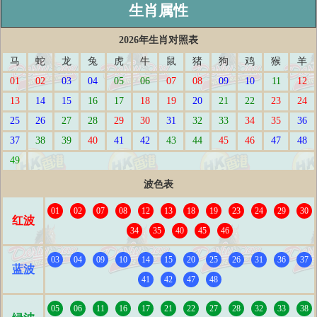
生肖属性
2026年生肖对照表
马
蛇
龙
兔
虎
牛
鼠
猪
狗
鸡
猴
羊
01
02
03
04
05
06
07
08
09
10
11
12
13
14
15
16
17
18
19
20
21
22
23
24
25
26
27
28
29
30
31
32
33
34
35
36
37
38
39
40
41
42
43
44
45
46
47
48
49
波色表
01
02
07
08
12
13
18
19
23
24
29
30
红波
34
35
40
45
46
03
04
09
10
14
15
20
25
26
31
36
37
蓝波
41
42
47
48
05
06
11
16
17
21
22
27
28
32
33
38