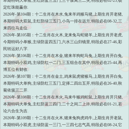
本期特码大单猪,主红防蓝三五门,三十叛离三二失,特段必在02-23,锁
定红珠能赢你.
2026年-第104期：十二生肖在木水,兔来羊鸡猴马猪,上期生肖开老猪,
本期特码大双鼠,主红防绿三五门,小鸟一排在远方,特段必在08-32,三
来四往马走位.
2026年-第105期：十二生肖在火木,龙来兔马蛇猪羊,上期生肖开老虎,
今期特码小单猴,主绿防蓝四五门,六水三山归镜里,特段必在27-46,彩
民转运好八字.
2026年-第106期：十二生肖在木金,猪来羊狗蛇马兔,上期生肖开白兔,
本期特码小双鸡,主绿防红一二门,三五组合在其中,特段必在25-44,再
博五位有财收.
2026年-第107期：十二生肖在金土,鸡来鼠虎猪猴马,上期生肖开白兔,
本期特码大单狗,主绿防红三五门,定择二四出五开,特段必在26-40,秋
菊依簇三二开.
2026年-第108期：十二生肖在木火,马来牛猴鸡蛇鼠,上期生肖开只猪,
本期特码大单兔,主红防蓝三四门,二十之间二上许,特段必在01-21,若
论六合生为吉.
2026年-第109期：十二生肖在火木,猪来兔狗虎鸡牛,上期生肖开老鼠,
本期特码小双虎,主绿防蓝一三门,一三四七志气高,特段必在08-24,它