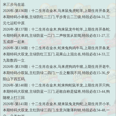
米三步马在追.
2026年-第136期：十二生肖在金木,马来鼠兔虎蛇羊,上期生肖开条龙,
本期特码小单猴,主绿防红二三门,平步青云二三级,特段必在04-31,三
元七运旺中原.
2026年-第137期：十二生肖在金木,狗来鼠龙牛蛇羊,上期生肖开条蛇,
今期特码大单鸡,主绿防蓝一二门,二声牧笛从皆闻,特段必在11-27,三
五成群一起来.
2026年-第138期：十二生肖在金水,蛇来兔狗鸡牛马,上期生肖开条龙,
本期特码大双龙,主绿防红三五门,花果山上混出名,特段必在14-33,三
九取数四一立.
2026年-第139期：十二生肖在金水,马来虎狗鸡牛猪,上期生肖开老牛,
本期特码小双鼠,主红防绿二四门,一丘之貉我不同,特段必在15-36,夕
阳山下四五码.
2026年-第140期：十二生肖在金木,蛇来狗蛇鼠羊龙,上期生肖开只狗,
本期特码大双猪,主绿防蓝一三门,还敢自称是猛将,特段必在13-44,狗
随梗上打三回.
2026年-第141期：十二生肖在金木,猪来鼠兔龙狗蛇,上期生肖开小羊,
本期特码大双龙,主红防绿三四门,生意兴隆薄利销,特段必在34-48,一