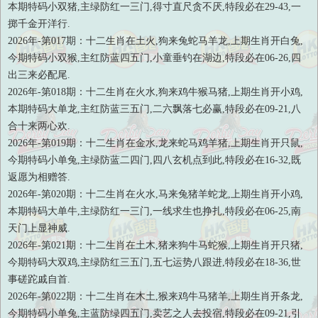
本期特码小双猪,主绿防红一三门,得寸直尺贪不厌,特段必在29-43,一
掷千金开洋行.
2026年-第017期：十二生肖在土火,狗来兔蛇马羊龙,上期生肖开白兔,
今期特码小双猴,主红防蓝四五门,小童垂钓在湖边,特段必在06-26,四
出三来必配尾.
2026年-第018期：十二生肖在火水,狗来鸡牛猴马猪,上期生肖开小鸡,
本期特码大单龙,主红防蓝三五门,二六飘落七必赢,特段必在09-21,八
合十来两心欢.
2026年-第019期：十二生肖在金水,龙来蛇马鸡羊猪,上期生肖开只鼠,
今期特码小单兔,主绿防蓝二四门,四八玄机点到此,特段必在16-32,既
返愿为相赠答.
2026年-第020期：十二生肖在火水,马来兔猪羊蛇龙,上期生肖开小鸡,
本期特码大单牛,主绿防红一三门,一线求生也挣扎,特段必在06-25,南
天门上显神威.
2026年-第021期：十二生肖在土木,猪来狗牛马蛇猴,上期生肖开只猪,
今期特码大双鸡,主绿防红三五门,五七运势八跟进,特段必在18-36,世
事磋跎戚自首.
2026年-第022期：十二生肖在木土,猴来鸡牛马猪羊,上期生肖开条龙,
今期特码小单兔,主蓝防绿四五门,卖艺之人去投宿,特段必在09-21,引