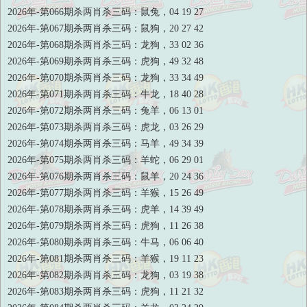
2026年-第066期杀两肖杀三码：鼠兔，04 19 27
2026年-第067期杀两肖杀三码：鼠狗，20 27 42
2026年-第068期杀两肖杀三码：龙狗，33 02 36
2026年-第069期杀两肖杀三码：虎狗，49 32 48
2026年-第070期杀两肖杀三码：龙狗，33 34 49
2026年-第071期杀两肖杀三码：牛龙，18 40 28
2026年-第072期杀两肖杀三码：兔羊，06 13 01
2026年-第073期杀两肖杀三码：虎龙，03 26 29
2026年-第074期杀两肖杀三码：马羊，49 34 39
2026年-第075期杀两肖杀三码：羊蛇，06 29 01
2026年-第076期杀两肖杀三码：鼠羊，20 24 36
2026年-第077期杀两肖杀三码：羊猴，15 26 49
2026年-第078期杀两肖杀三码：虎羊，14 39 49
2026年-第079期杀两肖杀三码：虎狗，11 26 38
2026年-第080期杀两肖杀三码：牛马，06 06 40
2026年-第081期杀两肖杀三码：羊猴，19 11 23
2026年-第082期杀两肖杀三码：龙狗，03 19 38
2026年-第083期杀两肖杀三码：虎狗，11 21 32