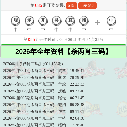
2026年全年资料【杀两肖三码】
2026年【杀两肖三码】(001-153期)
2026年-第001期杀两肖杀三码：狗羊，19 45 41
2026年-第002期杀两肖杀三码：鼠虎，20 39 28
2026年-第003期杀两肖杀三码：羊蛇，22 23 33
2026年-第004期杀两肖杀三码：虎猴，09 32 40
2026年-第005期杀两肖杀三码：猴蛇，06 31 45
2026年-第006期杀两肖杀三码：蛇狗，06 28 48
2026年-第007期杀两肖杀三码：虎羊，09 11 01
2026年-第008期杀两肖杀三码：羊猪，02 04 30
2026年-第009期杀两肖杀三码：猴狗，17 38 40