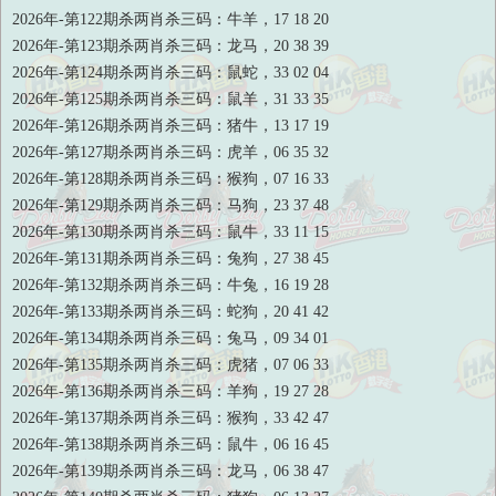
2026年-第122期杀两肖杀三码：牛羊，17 18 20
2026年-第123期杀两肖杀三码：龙马，20 38 39
2026年-第124期杀两肖杀三码：鼠蛇，33 02 04
2026年-第125期杀两肖杀三码：鼠羊，31 33 35
2026年-第126期杀两肖杀三码：猪牛，13 17 19
2026年-第127期杀两肖杀三码：虎羊，06 35 32
2026年-第128期杀两肖杀三码：猴狗，07 16 33
2026年-第129期杀两肖杀三码：马狗，23 37 48
2026年-第130期杀两肖杀三码：鼠牛，33 11 15
2026年-第131期杀两肖杀三码：兔狗，27 38 45
2026年-第132期杀两肖杀三码：牛兔，16 19 28
2026年-第133期杀两肖杀三码：蛇狗，20 41 42
2026年-第134期杀两肖杀三码：兔马，09 34 01
2026年-第135期杀两肖杀三码：虎猪，07 06 33
2026年-第136期杀两肖杀三码：羊狗，19 27 28
2026年-第137期杀两肖杀三码：猴狗，33 42 47
2026年-第138期杀两肖杀三码：鼠牛，06 16 45
2026年-第139期杀两肖杀三码：龙马，06 38 47