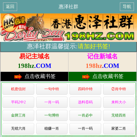
惠泽社群
返回
导航
惠泽社群温馨提示:
请加好书签!
易记主域名
记住新域名
198hz
.COM
198hz
.COM
点击收藏书签
点击收藏书签
机密信封
一句中特
四码中特
②肖中特
平码2中2
一肖一码
选料⑥码
来料大小
金牌三肖
一句博特
一肖必中
无错四肖
无错六肖
稳赚一肖
一肖一码
家婆二肖