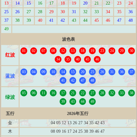
13
14
15
16
17
18
19
20
21
22
23
24
25
26
27
28
29
30
31
32
33
34
35
36
37
38
39
40
41
42
43
44
45
46
47
48
49
波色表
01
02
07
08
12
13
18
19
23
24
29
30
红波
34
35
40
45
46
03
04
09
10
14
15
20
25
26
31
36
37
蓝波
41
42
47
48
05
06
11
16
17
21
22
27
28
32
33
38
绿波
39
43
44
49
五行
2026年五行
金
04 05 12 13 26 27 34 35 42 43
木
08 09 16 17 24 25 38 39 46 47